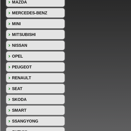
MAZDA
MERCEDES-BENZ
MINI
MITSUBISHI
NISSAN
OPEL
PEUGEOT
RENAULT
SEAT
SKODA
SMART
SSANGYONG