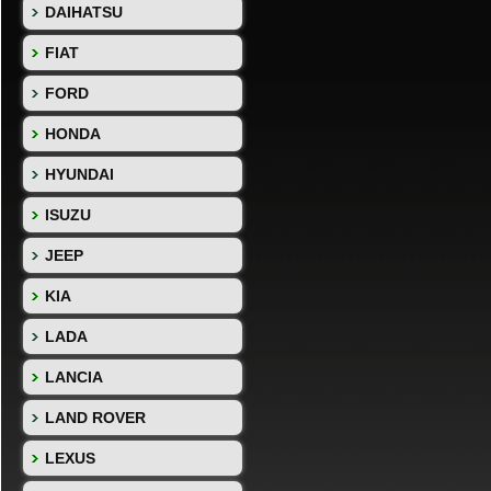
DAIHATSU
FIAT
FORD
HONDA
HYUNDAI
ISUZU
JEEP
KIA
LADA
LANCIA
LAND ROVER
LEXUS