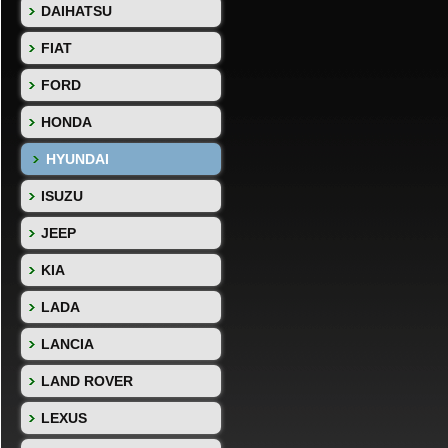
DAIHATSU
FIAT
FORD
HONDA
HYUNDAI
ISUZU
JEEP
KIA
LADA
LANCIA
LAND ROVER
LEXUS