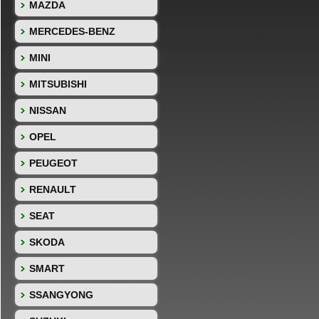
MAZDA
MERCEDES-BENZ
MINI
MITSUBISHI
NISSAN
OPEL
PEUGEOT
RENAULT
SEAT
SKODA
SMART
SSANGYONG