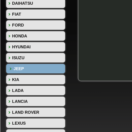
DAIHATSU
FIAT
FORD
HONDA
HYUNDAI
ISUZU
JEEP
KIA
LADA
LANCIA
LAND ROVER
LEXUS