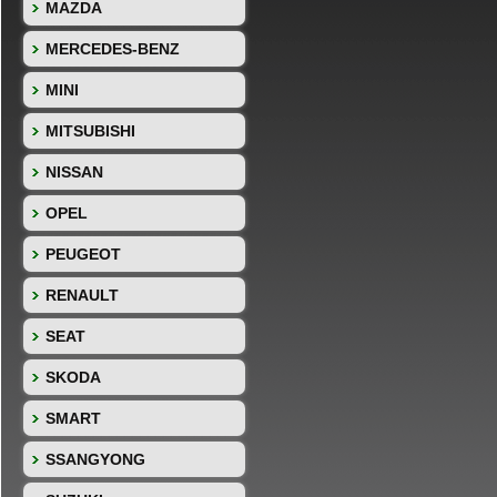
MAZDA
MERCEDES-BENZ
MINI
MITSUBISHI
NISSAN
OPEL
PEUGEOT
RENAULT
SEAT
SKODA
SMART
SSANGYONG