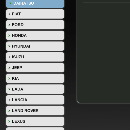
DAIHATSU
FIAT
FORD
HONDA
HYUNDAI
ISUZU
JEEP
KIA
LADA
LANCIA
LAND ROVER
LEXUS