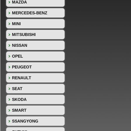
MAZDA
MERCEDES-BENZ
MINI
MITSUBISHI
NISSAN
OPEL
PEUGEOT
RENAULT
SEAT
SKODA
SMART
SSANGYONG