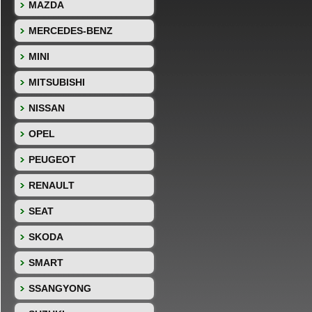
MAZDA
MERCEDES-BENZ
MINI
MITSUBISHI
NISSAN
OPEL
PEUGEOT
RENAULT
SEAT
SKODA
SMART
SSANGYONG