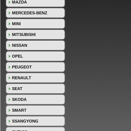
MAZDA
MERCEDES-BENZ
MINI
MITSUBISHI
NISSAN
OPEL
PEUGEOT
RENAULT
SEAT
SKODA
SMART
SSANGYONG