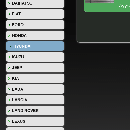
DAIHATSU
Αγγε
FIAT
FORD
HONDA
HYUNDAI
ISUZU
JEEP
KIA
LADA
LANCIA
LAND ROVER
LEXUS