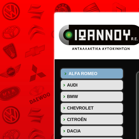
ALFA ROMEO
AUDI
BMW
CHEVROLET
CITROËN
DACIA