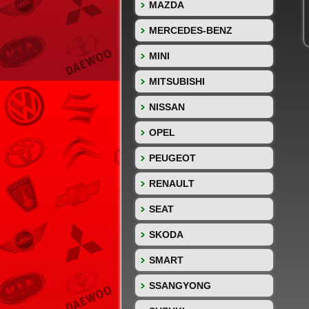
MAZDA
MERCEDES-BENZ
MINI
MITSUBISHI
NISSAN
OPEL
PEUGEOT
RENAULT
SEAT
SKODA
SMART
SSANGYONG