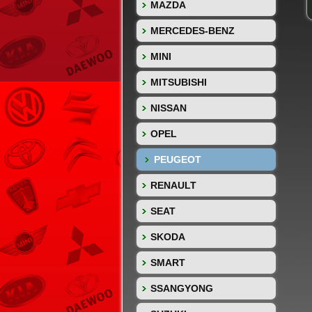
MAZDA
MERCEDES-BENZ
MINI
MITSUBISHI
NISSAN
OPEL
PEUGEOT
RENAULT
SEAT
SKODA
SMART
SSANGYONG