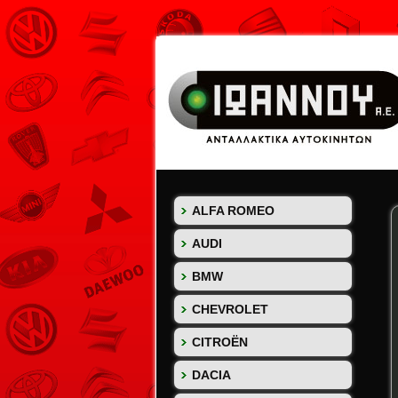
ALFA ROMEO
AUDI
BMW
CHEVROLET
CITROËN
DACIA