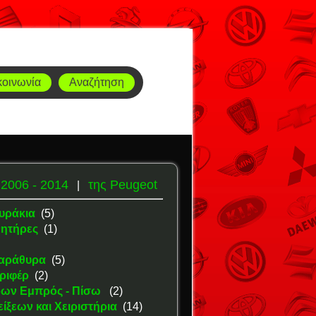
κοινωνία
Αναζήτηση
 2006 - 2014
της Peugeot
|
υράκια
(5)
νητήρες
(1)
Παράθυρα
(5)
ριφέρ
(2)
ρων Εμπρός - Πίσω
(2)
ίξεων και Χειριστήρια
(14)