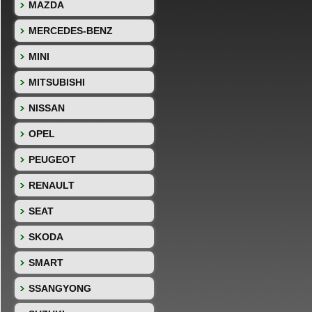
MAZDA
MERCEDES-BENZ
MINI
MITSUBISHI
NISSAN
OPEL
PEUGEOT
RENAULT
SEAT
SKODA
SMART
SSANGYONG