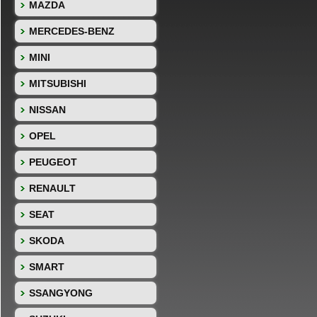
MAZDA
MERCEDES-BENZ
MINI
MITSUBISHI
NISSAN
OPEL
PEUGEOT
RENAULT
SEAT
SKODA
SMART
SSANGYONG