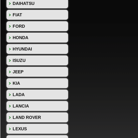
DAIHATSU
FIAT
FORD
HONDA
HYUNDAI
ISUZU
JEEP
KIA
LADA
LANCIA
LAND ROVER
LEXUS