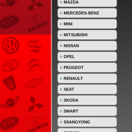
MAZDA
MERCEDES-BENZ
MINI
MITSUBISHI
NISSAN
OPEL
PEUGEOT
RENAULT
SEAT
SKODA
SMART
SSANGYONG