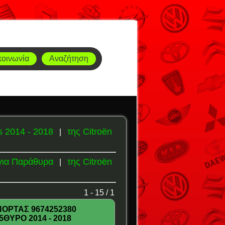
κοινωνία
Αναζήτηση
s 2014 - 2018
της Citroën
|
για Παράθυρα
της Citroën
|
1 - 15 / 1
ΟΡΤΑΣ 9674252380
ΘΥΡΟ 2014 - 2018