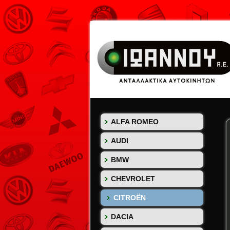
ALFA ROMEO
AUDI
BMW
CHEVROLET
CITROËN
DACIA